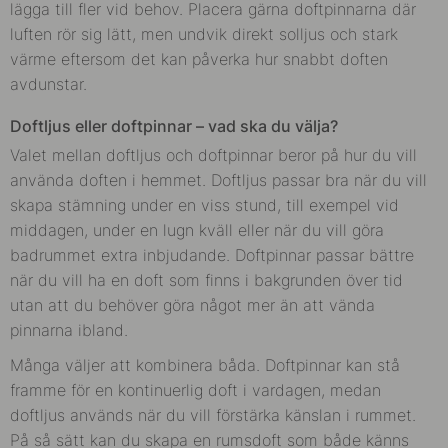
lägga till fler vid behov. Placera gärna doftpinnarna där
luften rör sig lätt, men undvik direkt solljus och stark
värme eftersom det kan påverka hur snabbt doften
avdunstar.
Doftljus eller doftpinnar – vad ska du välja?
Valet mellan doftljus och doftpinnar beror på hur du vill
använda doften i hemmet. Doftljus passar bra när du vill
skapa stämning under en viss stund, till exempel vid
middagen, under en lugn kväll eller när du vill göra
badrummet extra inbjudande. Doftpinnar passar bättre
när du vill ha en doft som finns i bakgrunden över tid
utan att du behöver göra något mer än att vända
pinnarna ibland.
Många väljer att kombinera båda. Doftpinnar kan stå
framme för en kontinuerlig doft i vardagen, medan
doftljus används när du vill förstärka känslan i rummet.
På så sätt kan du skapa en rumsdoft som både känns