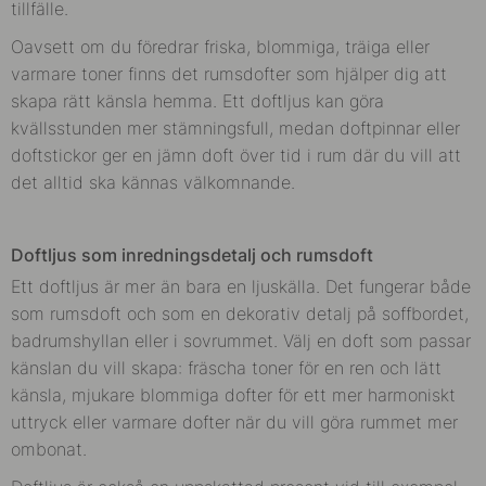
tillfälle.
Oavsett om du föredrar friska, blommiga, träiga eller
varmare toner finns det rumsdofter som hjälper dig att
skapa rätt känsla hemma. Ett doftljus kan göra
kvällsstunden mer stämningsfull, medan doftpinnar eller
doftstickor ger en jämn doft över tid i rum där du vill att
det alltid ska kännas välkomnande.
Doftljus som inredningsdetalj och rumsdoft
Ett doftljus är mer än bara en ljuskälla. Det fungerar både
som rumsdoft och som en dekorativ detalj på soffbordet,
badrumshyllan eller i sovrummet. Välj en doft som passar
känslan du vill skapa: fräscha toner för en ren och lätt
känsla, mjukare blommiga dofter för ett mer harmoniskt
uttryck eller varmare dofter när du vill göra rummet mer
ombonat.