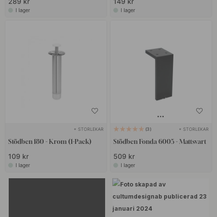
289 kr
149 kr
I lager
I lager
+ STORLEKAR
+ STORLEKAR
3
Stödben 180 - Krom (1-Pack)
Stödben Fonda 6005 - Mattsvart
109 kr
509 kr
I lager
I lager