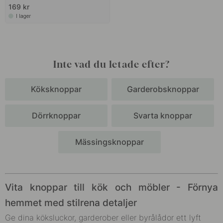
169 kr
I lager
Inte vad du letade efter?
Köksknoppar
Garderobsknoppar
Dörrknoppar
Svarta knoppar
Mässingsknoppar
Vita knoppar till kök och möbler - Förnya
hemmet med stilrena detaljer
Ge dina köksluckor, garderober eller byrålådor ett lyft