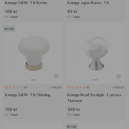
Knopp 24136 - Vit/Krom
Knopp Aqua-Rama - Vit
109 kr
65 kr
I lager
I lager
RETRO
+ FÄRGER
+ FÄRGER
3
1
Knopp 24136 - Vit/Mässing
Knopp Bead Straight - Carrara
Marmor
109 kr
399 kr
I lager
I lager
RETRO