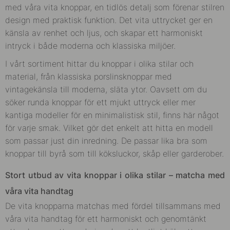
med våra vita knoppar, en tidlös detalj som förenar stilren
design med praktisk funktion. Det vita uttrycket ger en
känsla av renhet och ljus, och skapar ett harmoniskt
intryck i både moderna och klassiska miljöer.
I vårt sortiment hittar du knoppar i olika stilar och
material, från klassiska porslinsknoppar med
vintagekänsla till moderna, släta ytor. Oavsett om du
söker runda knoppar för ett mjukt uttryck eller mer
kantiga modeller för en minimalistisk stil, finns här något
för varje smak. Vilket gör det enkelt att hitta en modell
som passar just din inredning. De passar lika bra som
knoppar till byrå som till köksluckor, skåp eller garderober.
Stort utbud av vita knoppar i olika stilar – matcha med
våra vita handtag
De vita knopparna matchas med fördel tillsammans med
våra vita handtag för ett harmoniskt och genomtänkt