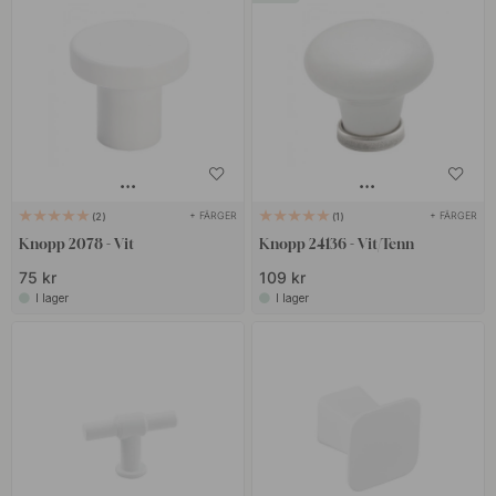
+ FÄRGER
+ FÄRGER
2
1
Knopp 2078 - Vit
Knopp 24136 - Vit/Tenn
75 kr
109 kr
I lager
I lager