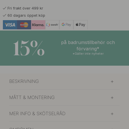
Fri frakt över 499 kr
60 dagars öppet köp
15%
på badrumstillbehör och
förvaring*
*Gäller inte nyheter
BESKRIVNING
MÅTT & MONTERING
MER INFO & SKÖTSELRÅD