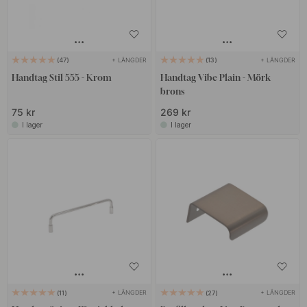
+ LÄNGDER
+ LÄNGDER
47
13
Handtag Stil 555 - Krom
Handtag Vibe Plain - Mörk
brons
75 kr
269 kr
I lager
I lager
+ LÄNGDER
+ LÄNGDER
11
27