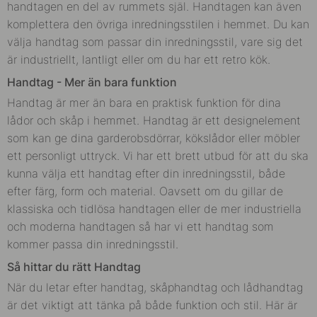
handtagen en del av rummets själ. Handtagen kan även
komplettera den övriga inredningsstilen i hemmet. Du kan
välja handtag som passar din inredningsstil, vare sig det
är industriellt, lantligt eller om du har ett retro kök.
Handtag - Mer än bara funktion
Handtag är mer än bara en praktisk funktion för dina
lådor och skåp i hemmet. Handtag är ett designelement
som kan ge dina garderobsdörrar, kökslådor eller möbler
ett personligt uttryck. Vi har ett brett utbud för att du ska
kunna välja ett handtag efter din inredningsstil, både
efter färg, form och material. Oavsett om du gillar de
klassiska och tidlösa handtagen eller de mer industriella
och moderna handtagen så har vi ett handtag som
kommer passa din inredningsstil.
Så hittar du rätt Handtag
När du letar efter handtag, skåphandtag och lådhandtag
är det viktigt att tänka på både funktion och stil. Här är