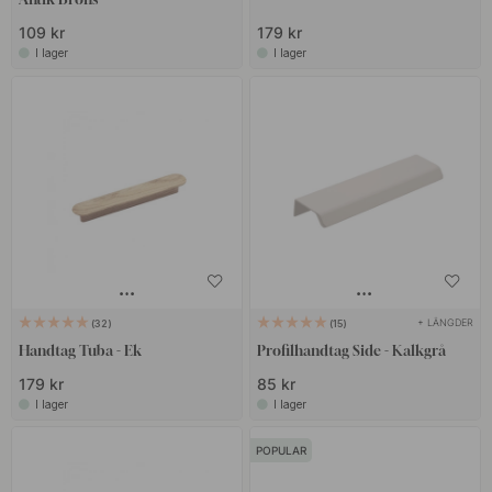
109 kr
179 kr
I lager
I lager
+ LÄNGDER
32
15
Handtag Tuba - Ek
Profilhandtag Side - Kalkgrå
179 kr
85 kr
I lager
I lager
POPULAR