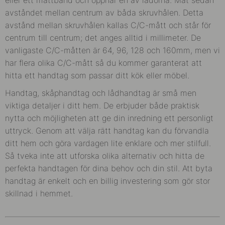
avståndet mellan centrum av båda skruvhålen. Detta
avstånd mellan skruvhålen kallas C/C-mått och står för
centrum till centrum; det anges alltid i millimeter. De
vanligaste C/C-måtten är 64, 96, 128 och 160mm, men vi
har flera olika C/C-mått så du kommer garanterat att
hitta ett handtag som passar ditt kök eller möbel.
Handtag, skåphandtag och lådhandtag är små men
viktiga detaljer i ditt hem. De erbjuder både praktisk
nytta och möjligheten att ge din inredning ett personligt
uttryck. Genom att välja rätt handtag kan du förvandla
ditt hem och göra vardagen lite enklare och mer stilfull.
Så tveka inte att utforska olika alternativ och hitta de
perfekta handtagen för dina behov och din stil. Att byta
handtag är enkelt och en billig investering som gör stor
skillnad i hemmet.