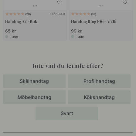
+ LÄNGDER
28
10
Handtag A2 - Bok
Handtag Ring 106 - Antik
65 kr
99 kr
I lager
I lager
Inte vad du letade efter?
Skålhandtag
Profilhandtag
Möbelhandtag
Kökshandtag
Svart