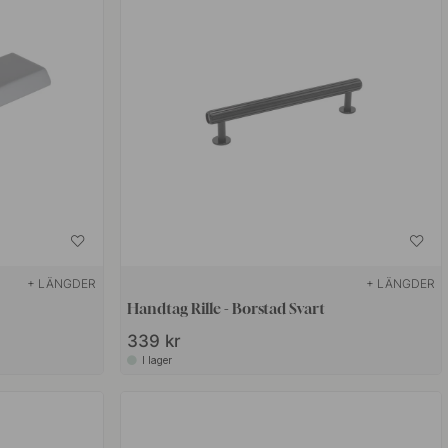
+ LÄNGDER
+ LÄNGDER
Handtag Rille - Borstad Svart
339 kr
I lager