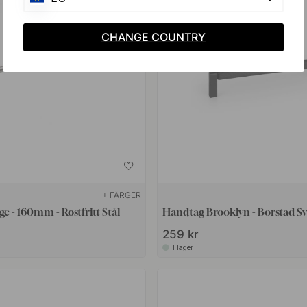
CHANGE COUNTRY
+ FÄRGER
 - 160mm - Rostfritt Stål
Handtag Brooklyn - Borstad Sv
259 kr
I lager