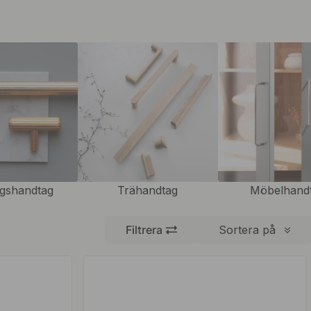
gshandtag
Trähandtag
Möbelhand
Filtrera
Sortera på