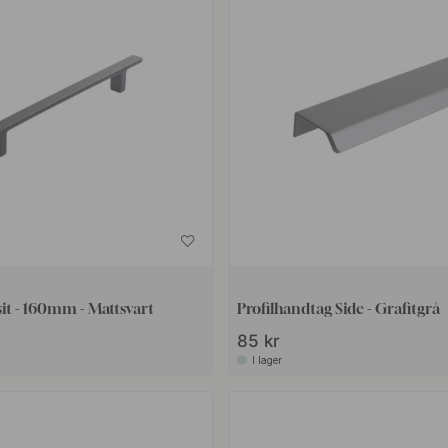
it - 160mm - Mattsvart
Profilhandtag Side - Grafitgrå
85 kr
I lager