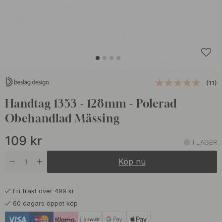
(11)
Handtag 1353 - 128mm - Polerad
Obehandlad Mässing
109
kr
I LAGER
Köp nu
Fri frakt över 499 kr
60 dagars öppet köp