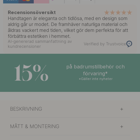
Recensionsöversikt
Handtagen är eleganta och tidlösa, med en design som
aldrig går ur modet. De framhäver naturliga material och
åldras vackert med tiden, vilket gör dem perfekta för att
förbättra estetiken i hemmet.
AI-genererad sammanfattning av
Verified by Trustvoice
kundrecensioner
15%
på badrumstillbehör och
förvaring*
*Gäller inte nyheter
BESKRIVNING
MÅTT & MONTERING