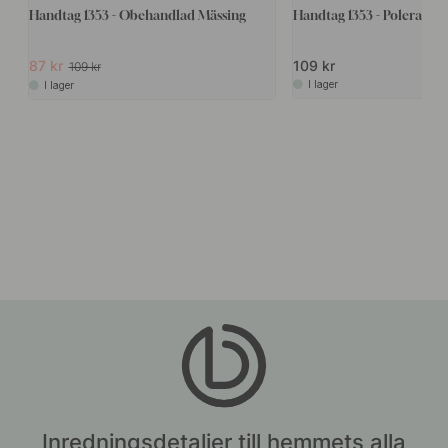
Handtag 1353 - Obehandlad Mässing
Handtag 1353 - Polerad M
87 kr
109 kr
109 kr
I lager
I lager
Inredningsdetaljer till hemmets alla