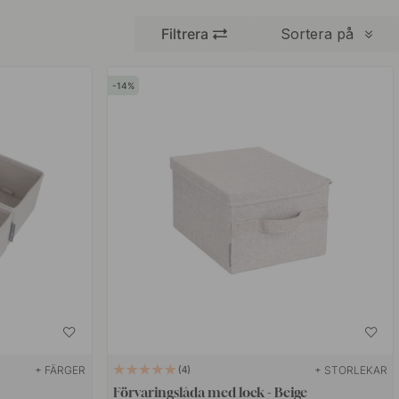
Filtrera
Sortera på
14
+ FÄRGER
+ STORLEKAR
4
Förvaringslåda med lock - Beige