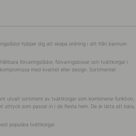
ngslådor hjälper dig att skapa ordning i allt från barnrum
ållbara förvaringslådor, förvaringsboxar och tvättkorgar i
t kompromissa med kvalitet eller design. Sortimentet
ant utvalt sortiment av tvättkorgar som kombinerar funktion,
nt uttryck som passar in i de flesta hem. De är lätta att bära,
est populära tvättkorgar.