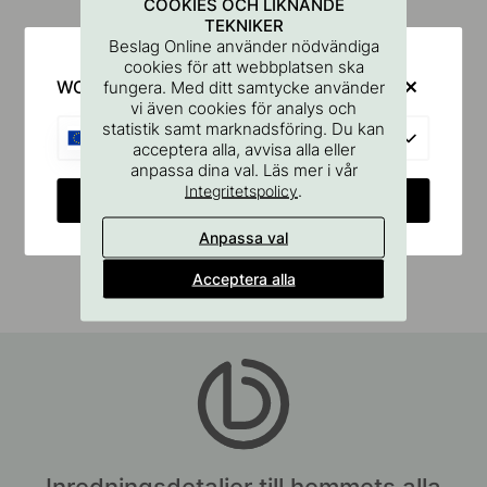
COOKIES OCH LIKNANDE
TEKNIKER
Beslag Online använder nödvändiga
cookies för att webbplatsen ska
WOULD YOU RATHER VISIT?
fungera. Med ditt samtycke använder
vi även cookies för analys och
statistik samt marknadsföring. Du kan
EU
acceptera alla, avvisa alla eller
anpassa dina val. Läs mer i vår
.
Integritetspolicy
CHANGE COUNTRY
Anpassa val
Acceptera alla
Inredningsdetaljer till hemmets alla