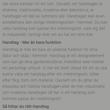
där extra känslan till ett rum. Oavsett om handtagen är
diskreta, traditionella, moderna eller dekorativa, är
handtagen en del av rummets själ. Handtagen kan även
komplettera den övriga inredningsstilen i hemmet. Du kan
välja handtag som passar din inredningsstil, vare sig det
är industriellt, lantligt eller om du har ett retro kök.
Handtag - Mer än bara funktion
Handtag är mer än bara en praktisk funktion för dina
lådor och skåp i hemmet. Handtag är ett designelement
som kan ge dina garderobsdörrar, kökslådor eller möbler
ett personligt uttryck. Vi har ett brett utbud för att du ska
kunna välja ett handtag efter din inredningsstil, både
efter färg, form och material. Oavsett om du gillar de
klassiska och tidlösa handtagen eller de mer industriella
och moderna handtagen så har vi ett handtag som
kommer passa din inredningsstil.
Så hittar du rätt Handtag