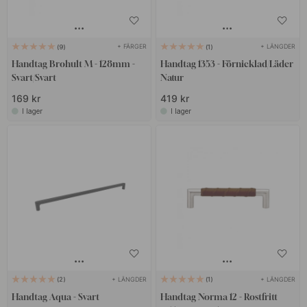
+ FÄRGER
+ LÄNGDER
9
1
Handtag Brohult M - 128mm -
Handtag 1353 - Förnicklad/Läder
Svart/Svart
Natur
169 kr
419 kr
I lager
I lager
+ LÄNGDER
+ LÄNGDER
2
1
Handtag Aqua - Svart
Handtag Norma 12 - Rostfritt