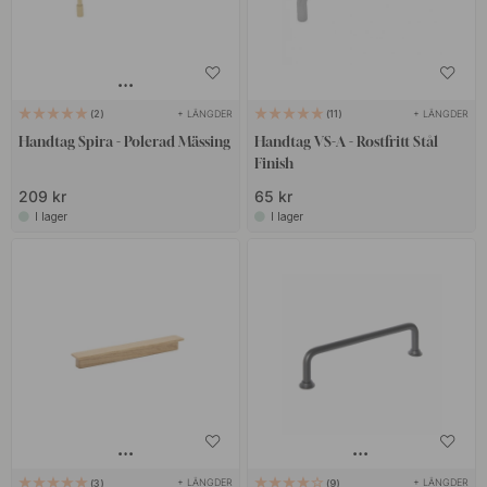
+ LÄNGDER
+ LÄNGDER
2
11
Handtag Spira - Polerad Mässing
Handtag VS-A - Rostfritt Stål
Finish
209 kr
65 kr
I lager
I lager
+ LÄNGDER
+ LÄNGDER
3
9