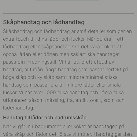
Skåphandtag och lådhandtag
Skåphandtag och lådhandtag är små detaljer som ger en
extra touch till dina lådor och luckor. När du drar i ett
lådhandtag eller skåphandtag ska det vara enkelt att
öppna lådan eller dörren men såklart ska handtaget
passa din inredningsstil. Vi har ett brett utbud av
handtag, allt ifrån långa handtag som passar perfekt på
höga skåp och kylskåp samt mindre minimalistiska
handtag som passar bra till mindre lådor eller smala
luckor. Vi har över 1000 olika handtag och i flera olika
utföranden såsom mässing, trä, antik, svart, krom och
läderhandtag.
Handtag till lådor och badrumsskåp
När vi går in i badrummet eller köket är handtagen på
våra skåp och lådor det första vi möter. Handtag ger den