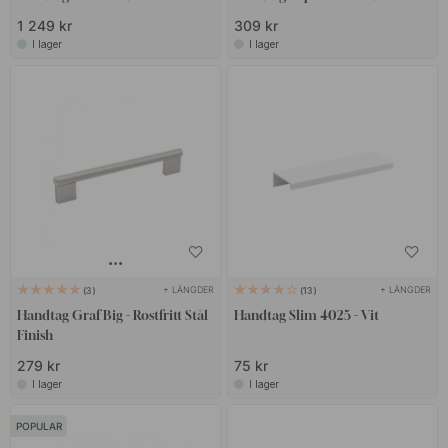
1 249 kr
309 kr
I lager
I lager
+ LÄNGDER
+ LÄNGDER
3
13
Handtag Graf Big - Rostfritt Stål
Handtag Slim 4025 - Vit
Finish
279 kr
75 kr
I lager
I lager
POPULAR