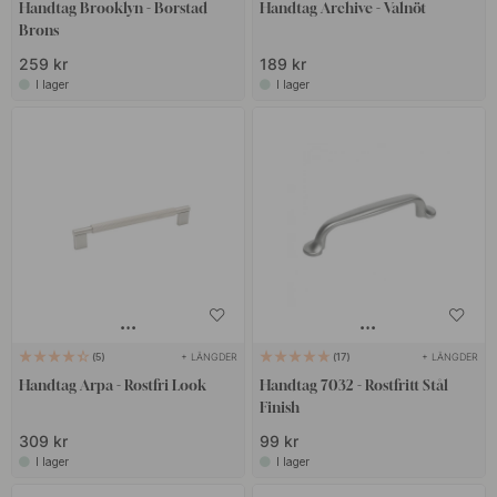
Handtag Brooklyn - Borstad
Handtag Archive - Valnöt
Brons
259 kr
189 kr
I lager
I lager
+ LÄNGDER
+ LÄNGDER
5
17
Handtag Arpa - Rostfri Look
Handtag 7032 - Rostfritt Stål
Finish
309 kr
99 kr
I lager
I lager