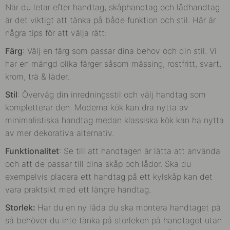
När du letar efter handtag, skåphandtag och lådhandtag
är det viktigt att tänka på både funktion och stil. Här är
några tips för att välja rätt:
Färg
: Välj en färg som passar dina behov och din stil. Vi
har en mängd olika färger såsom mässing, rostfritt, svart,
krom, trä & läder.
Stil
: Överväg din inredningsstil och välj handtag som
kompletterar den. Moderna kök kan dra nytta av
minimalistiska handtag medan klassiska kök kan ha nytta
av mer dekorativa alternativ.
Funktionalitet
: Se till att handtagen är lätta att använda
och att de passar till dina skåp och lådor. Ska du
exempelvis placera ett handtag på ett kylskåp kan det
vara praktsikt med ett längre handtag.
Storlek:
Har du en ny låda du ska montera handtaget på
så behöver du inte tänka på storleken på handtaget utan