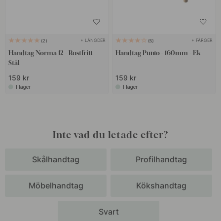
+ LÄNGDER
+ FÄRGER
2
5
Handtag Norma 12 - Rostfritt
Handtag Punto - 160mm - Ek
Stål
159 kr
159 kr
I lager
I lager
Inte vad du letade efter?
Skålhandtag
Profilhandtag
Möbelhandtag
Kökshandtag
Svart