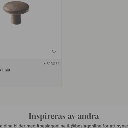
+ FÄRGER
Valnöt
Inspireras av andra
a dina bilder med #beslagonline & @beslagonline för att synas