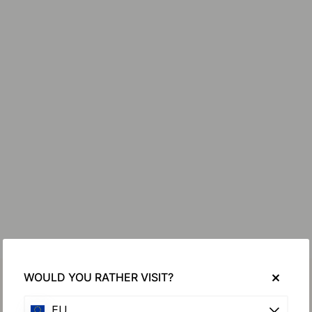
WOULD YOU RATHER VISIT?
EU