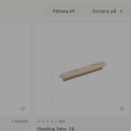
Filtrera
Sortera på
+ FÄRGER
32
Handtag Tuba - Ek