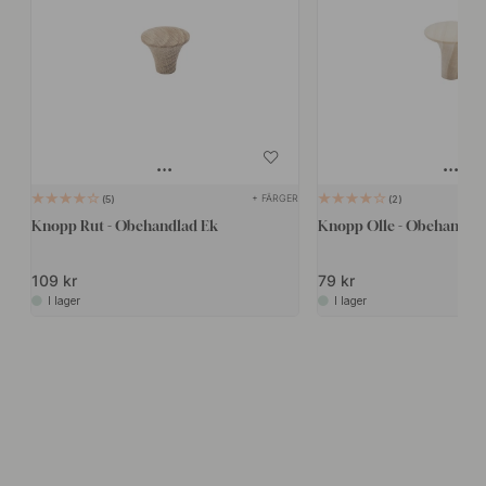
+ FÄRGER
5
2
Knopp Rut - Obehandlad Ek
Knopp Olle - Obehandlad
109 kr
79 kr
I lager
I lager