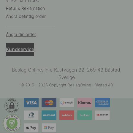
Villkor för fri frakt
Retur & Reklamation
Ändra befintlig order
Ångra din order
Kundservice
Beslag Online, Inre Kustvägen 32, 269 43 Båstad,
Sverige
© 2015 - 2026 Copyright BeslagOnline i Båstad AB