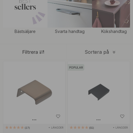
Bästsäljare
Svarta handtag
Kökshandtag
Filtrera
Sortera på
POPULAR
+ LÄNGDER
+ LÄNGDER
27
55