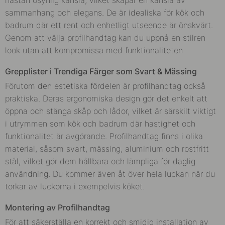
sammanhang och elegans. De är idealiska för kök och
badrum där ett rent och enhetligt utseende är önskvärt.
Genom att välja profilhandtag kan du uppnå en stilren
look utan att kompromissa med funktionaliteten
Grepplister i Trendiga Färger som Svart & Mässing
Förutom den estetiska fördelen är profilhandtag också
praktiska. Deras ergonomiska design gör det enkelt att
öppna och stänga skåp och lådor, vilket är särskilt viktigt
i utrymmen som kök och badrum där hastighet och
funktionalitet är avgörande. Profilhandtag finns i olika
material, såsom svart, mässing, aluminium och rostfritt
stål, vilket gör dem hållbara och lämpliga för daglig
användning. Du kommer även åt över hela luckan när du
torkar av luckorna i exempelvis köket.
Montering av Profilhandtag
För att säkerställa en korrekt och smidig installation av