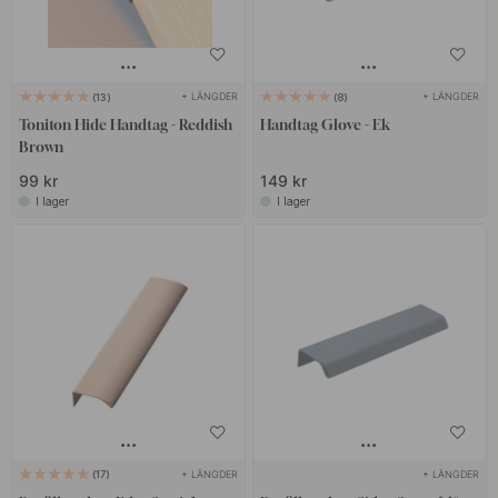
+ LÄNGDER
+ LÄNGDER
13
8
Toniton Hide Handtag - Reddish
Handtag Glove - Ek
Brown
99 kr
149 kr
I lager
I lager
+ LÄNGDER
+ LÄNGDER
17