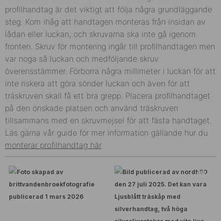
profilhandtag är det viktigt att följa några grundläggande
steg. Kom ihåg att handtagen monteras från insidan av
lådan eller luckan, och skruvarna ska inte gå igenom
fronten. Skruv för montering ingår till profilhandtagen men
var noga så luckan och medföljande skruv
överensstämmer. Förborra några millimeter i luckan för att
inte riskera att göra sönder luckan och även för att
träskruven skall få ett bra grepp. Placera profilhandtaget
på den önskade platsen och använd träskruven
tillsammans med en skruvmejsel för att fästa handtaget.
Läs gärna vår guide för mer information gällande hur du
monterar profilhandtag här