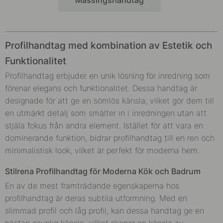
Profilhandtag med kombination av Estetik och
Funktionalitet
Profilhandtag erbjuder en unik lösning för inredning som
förenar elegans och funktionalitet. Dessa handtag är
designade för att ge en sömlös känsla, vilket gör dem till
en utmärkt detalj som smälter in i inredningen utan att
stjäla fokus från andra element. Istället för att vara en
dominerande funktion, bidrar profilhandtag till en ren och
minimalistisk look, vilket är perfekt för moderna hem.
Stilrena Profilhandtag för Moderna Kök och Badrum
En av de mest framträdande egenskaperna hos
profilhandtag är deras subtila utformning. Med en
slimmad profil och låg profil, kan dessa handtag ge en
nästan osynlig känsla, vilket skapar en känsla av