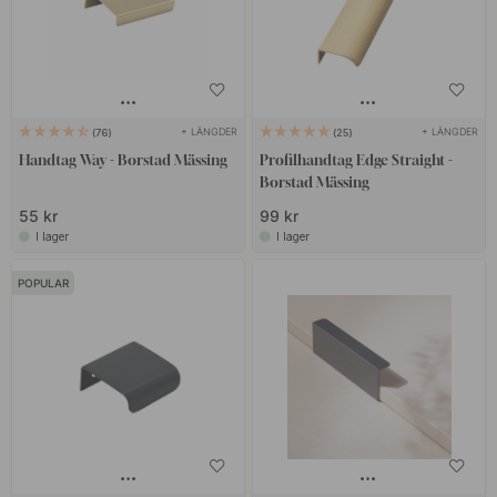
+ LÄNGDER
+ LÄNGDER
76
25
Handtag Way - Borstad Mässing
Profilhandtag Edge Straight -
Borstad Mässing
55 kr
99 kr
I lager
I lager
POPULAR