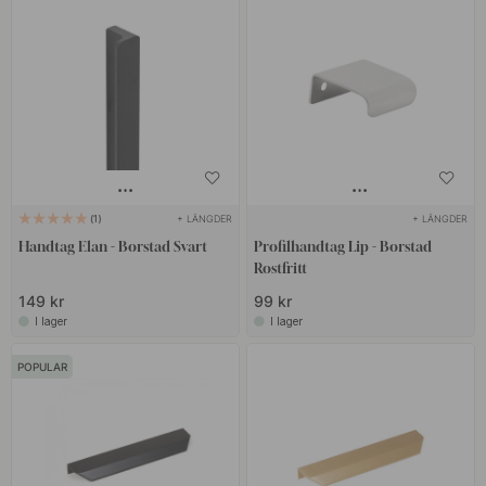
+ LÄNGDER
+ LÄNGDER
1
Handtag Elan - Borstad Svart
Profilhandtag Lip - Borstad
Rostfritt
149 kr
99 kr
I lager
I lager
POPULAR