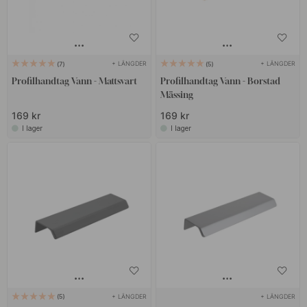
+ LÄNGDER
+ LÄNGDER
7
5
Profilhandtag Vann - Mattsvart
Profilhandtag Vann - Borstad
Mässing
169 kr
169 kr
I lager
I lager
+ LÄNGDER
+ LÄNGDER
5