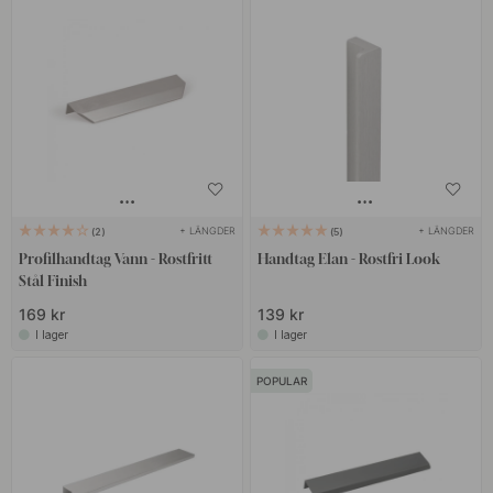
+ LÄNGDER
+ LÄNGDER
2
5
Profilhandtag Vann - Rostfritt
Handtag Elan - Rostfri Look
Stål Finish
169 kr
139 kr
I lager
I lager
POPULAR