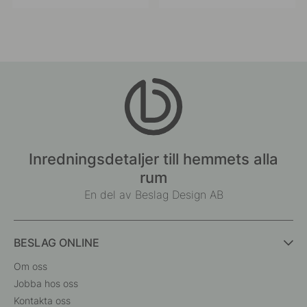
publicerat
publicerat
av
av
Inredningsdetaljer till hemmets alla
rum
En del av Beslag Design AB
BESLAG ONLINE
Om oss
Jobba hos oss
Kontakta oss