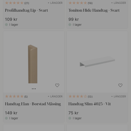
+ LÄNGDER
+ LÄNGDER
21
16
Profilhandtag Lip - Svart
Toniton Hide Handtag - Svart
109 kr
99 kr
I lager
I lager
+ LÄNGDER
+ LÄNGDER
5
13
Handtag Elan - Borstad Mässing
Handtag Slim 4025 - Vit
149 kr
75 kr
I lager
I lager