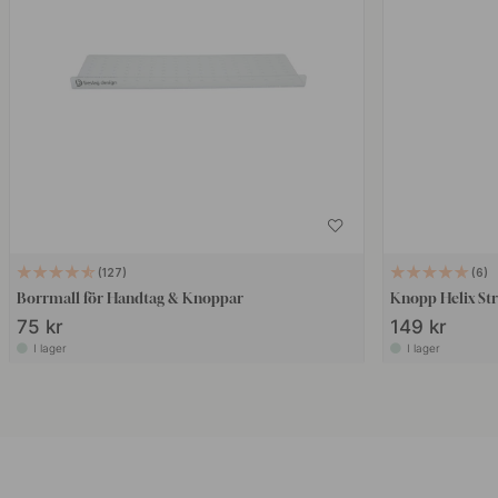
127
6
Borrmall för Handtag & Knoppar
Knopp Helix St
75 kr
149 kr
I lager
I lager