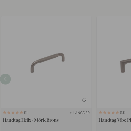
+ LÄNGDER
1
13
Handtag Helix - Mörk Brons
Handtag Vibe Pl