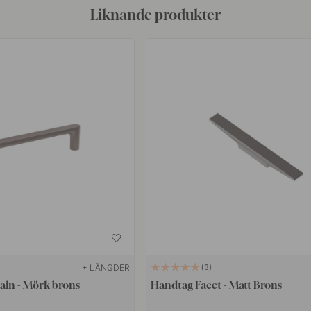
Liknande produkter
+ LÄNGDER
3
ain - Mörk brons
Handtag Facet - Matt Brons