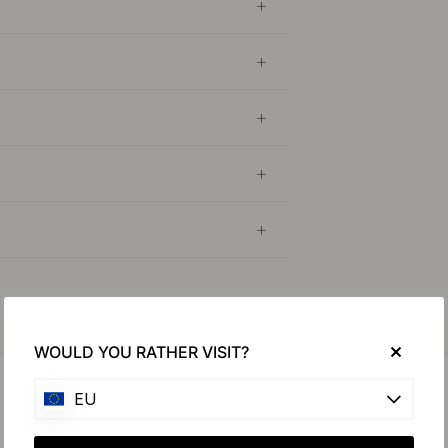
Köp tillsammans med
WOULD YOU RATHER VISIT?
EU