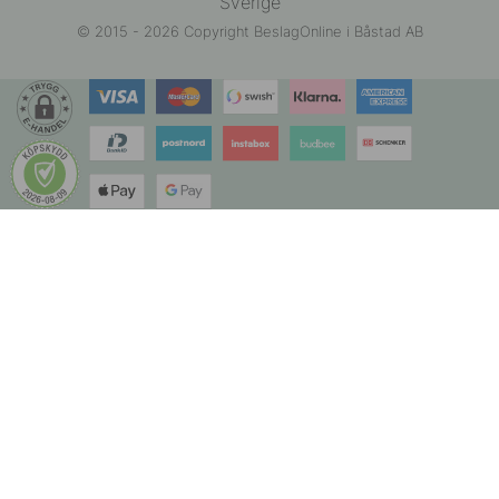
Sverige
© 2015 - 2026 Copyright BeslagOnline i Båstad AB