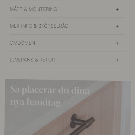
MÅTT & MONTERING
MER INFO & SKÖTSELRÅD
OMDÖMEN
LEVERANS & RETUR