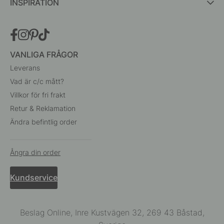
INSPIRATION
VANLIGA FRÅGOR
Leverans
Vad är c/c mått?
Villkor för fri frakt
Retur & Reklamation
Ändra befintlig order
Ångra din order
Kundservice
Beslag Online, Inre Kustvägen 32, 269 43 Båstad,