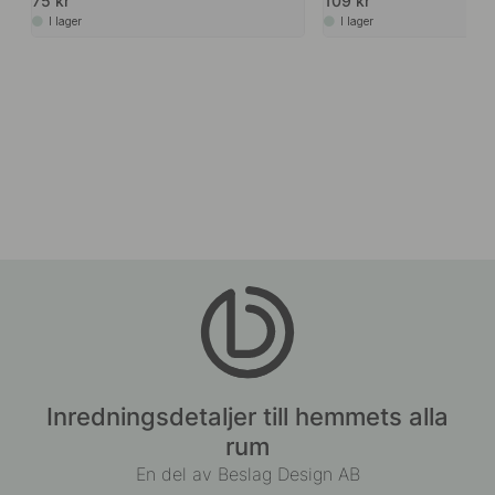
75 kr
109 kr
I lager
I lager
Inredningsdetaljer till hemmets alla
rum
En del av Beslag Design AB