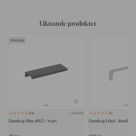
Liknande produkter
POPULAR
+ LÄNGDER
38
3
Handtag Slim 4025 - Svart
Handtag Ethel - Rostfri L