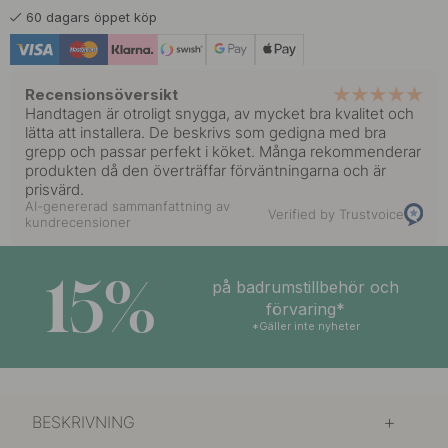
60 dagars öppet köp
Recensionsöversikt
Handtagen är otroligt snygga, av mycket bra kvalitet och
lätta att installera. De beskrivs som gedigna med bra
grepp och passar perfekt i köket. Många rekommenderar
produkten då den överträffar förväntningarna och är
prisvärd.
AI-genererad sammanfattning av
Verified by Trustvoice
kundrecensioner
15%
på badrumstillbehör och
förvaring*
*Gäller inte nyheter
BESKRIVNING