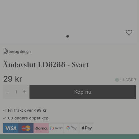
Ändavslut LD8288 - Svart
29
kr
I LAGER
Köp nu
Fri frakt över 499 kr
60 dagars öppet köp