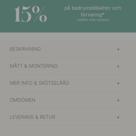
15%
på badrumstillbehör och
förvaring*
*Gäller inte nyheter
BESKRIVNING
MÅTT & MONTERING
MER INFO & SKÖTSELRÅD
OMDÖMEN
LEVERANS & RETUR