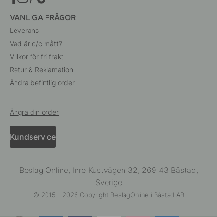
VANLIGA FRÅGOR
Leverans
Vad är c/c mått?
Villkor för fri frakt
Retur & Reklamation
Ändra befintlig order
Ångra din order
Kundservice
Beslag Online, Inre Kustvägen 32, 269 43 Båstad,
Sverige
© 2015 - 2026 Copyright BeslagOnline i Båstad AB