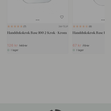
3M-TEJP
7
8
Handdukskrok Base 100 2-Krok - Krom
Handdukskrok Base 100 
126 kr
67 kr
149 kr
79 kr
I lager
I lager