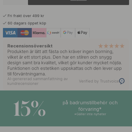
203 kr
239 kr
Mattsvart
I lager
Fri frakt över 499 kr
220 kr
259 kr
Polerad Mässing
60 dagars öppet köp
I lager
Recensionsöversikt
Produkten är lätt att fästa och kräver ingen borrning,
vilket är ett stort plus. Den har en stilren och snygg
design samt bra kvalitet, vilket gör kunder mycket nöjda.
Funktionen och estetiken uppskattas och den lever upp
till förväntningarna.
AI-genererad sammanfattning av
Verified by Trustvoice
kundrecensioner
15%
på badrumstillbehör och
förvaring*
*Gäller inte nyheter