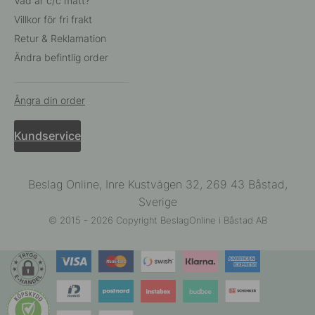
Vad är c/c mått?
Villkor för fri frakt
Retur & Reklamation
Ändra befintlig order
Ångra din order
Kundservice
Beslag Online, Inre Kustvägen 32, 269 43 Båstad,
Sverige
© 2015 - 2026 Copyright BeslagOnline i Båstad AB