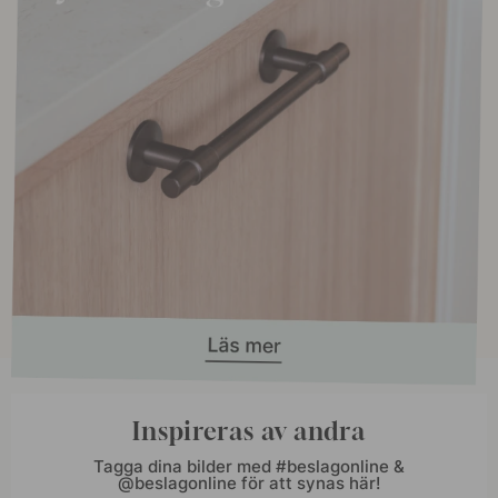
Inspireras av andra
Tagga dina bilder med #beslagonline &
@beslagonline för att synas här!