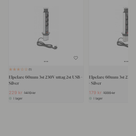
1
Elpelare 60mm 3st 230V uttag 2st USB -
Elpelare 60mm 3st 230V 
Silver
- Silver
229 kr
179 kr
1419 kr
1099 kr
I lager
I lager