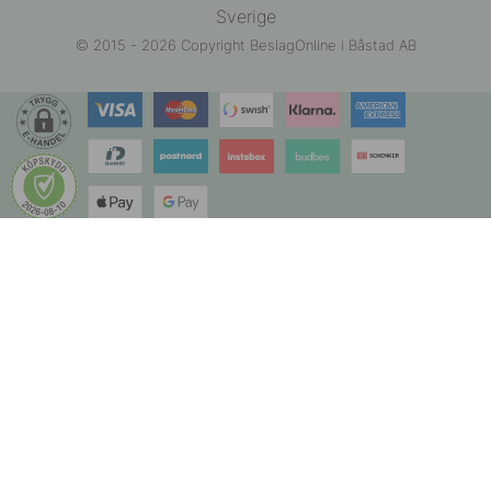
Sverige
© 2015 - 2026 Copyright BeslagOnline i Båstad AB