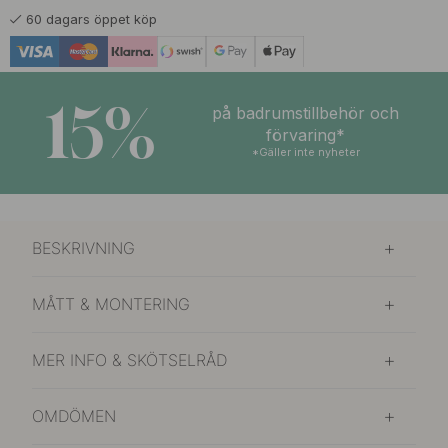
60 dagars öppet köp
15%
på badrumstillbehör och
förvaring*
*Gäller inte nyheter
BESKRIVNING
MÅTT & MONTERING
MER INFO & SKÖTSELRÅD
OMDÖMEN