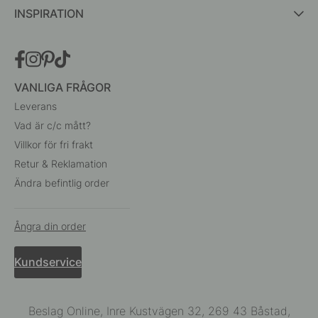
INSPIRATION
VANLIGA FRÅGOR
Leverans
Vad är c/c mått?
Villkor för fri frakt
Retur & Reklamation
Ändra befintlig order
Ångra din order
Kundservice
Beslag Online, Inre Kustvägen 32, 269 43 Båstad,