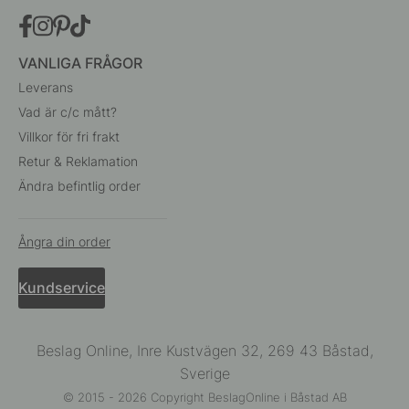
VANLIGA FRÅGOR
Leverans
Vad är c/c mått?
Villkor för fri frakt
Retur & Reklamation
Ändra befintlig order
Ångra din order
Kundservice
Beslag Online, Inre Kustvägen 32, 269 43 Båstad,
Sverige
© 2015 - 2026 Copyright BeslagOnline i Båstad AB