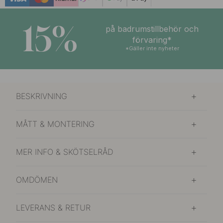
15%
på badrumstillbehör och
förvaring*
*Gäller inte nyheter
BESKRIVNING
MÅTT & MONTERING
MER INFO & SKÖTSELRÅD
OMDÖMEN
LEVERANS & RETUR