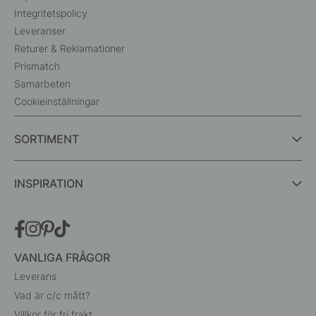
Integritetspolicy
Leveranser
Returer & Reklamationer
Prismatch
Samarbeten
Cookieinställningar
SORTIMENT
INSPIRATION
VANLIGA FRÅGOR
Leverans
Vad är c/c mått?
Villkor för fri frakt