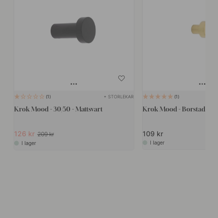
+ STORLEKAR
1
1
Krok Mood - 30/50 - Mattsvart
Krok Mood - Borstad Mäs
126 kr
109 kr
209 kr
I lager
I lager