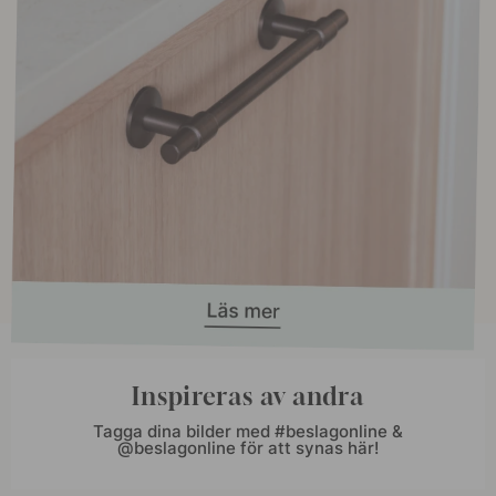
Inspireras av andra
Tagga dina bilder med #beslagonline &
@beslagonline för att synas här!