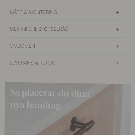
MÅTT & MONTERING
MER INFO & SKÖTSELRÅD
OMDÖMEN
LEVERANS & RETUR