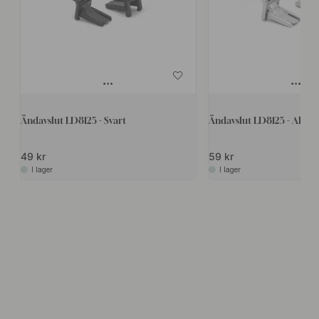
Ändavslut LD8125 - Svart
Ändavslut LD8125 - Alum
49 kr
59 kr
I lager
I lager