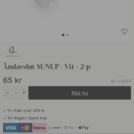
Ändavslut SUNUP - Vit - 2-p
65
kr
I LAGER
Köp nu
Fri frakt över 499 kr
60 dagars öppet köp