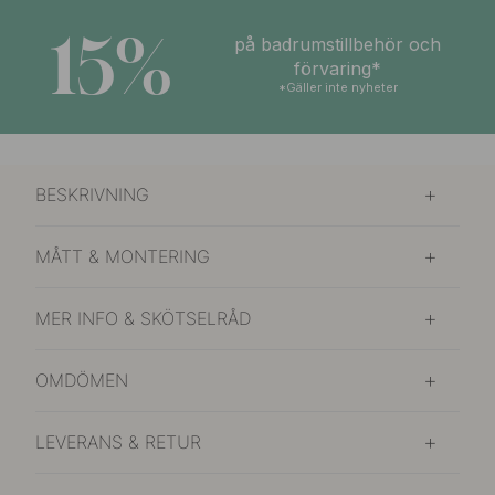
15%
på badrumstillbehör och
förvaring*
*Gäller inte nyheter
BESKRIVNING
MÅTT & MONTERING
MER INFO & SKÖTSELRÅD
OMDÖMEN
LEVERANS & RETUR