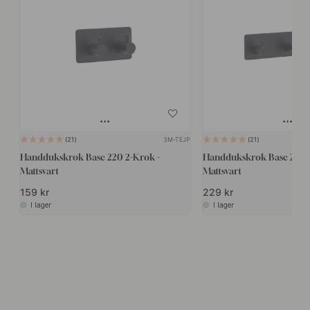
3M-TEJP
21
21
Handdukskrok Base 220 2-Krok -
Handdukskrok Base 220 3
Mattsvart
Mattsvart
159 kr
229 kr
I lager
I lager