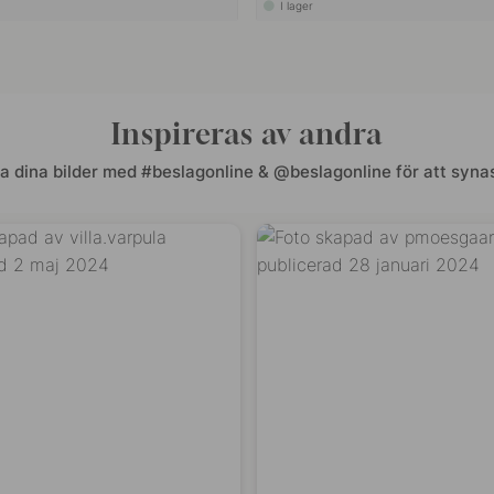
I lager
Inspireras av andra
a dina bilder med #beslagonline & @beslagonline för att synas