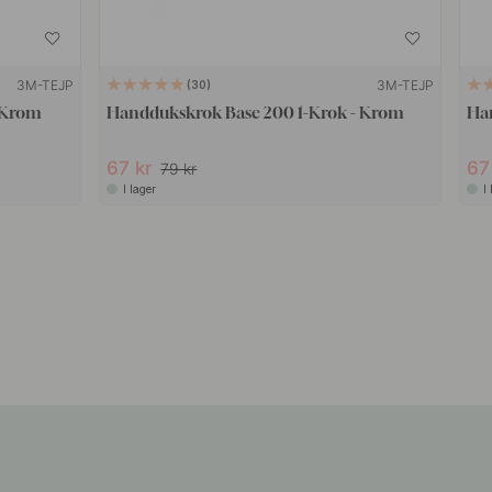
3M-TEJP
3M-TEJP
30
 Krom
Handdukskrok Base 200 1-Krok - Krom
Ha
67 kr
67
79 kr
I lager
I