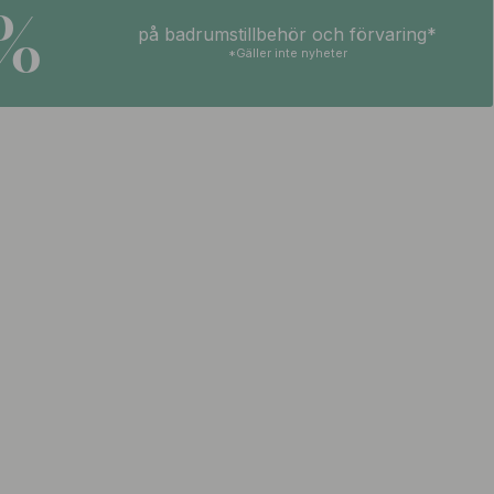
5%
på badrumstillbehör och förvaring*
*Gäller inte nyheter