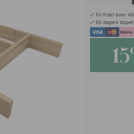
Fri frakt över 4
60 dagars öppet
1