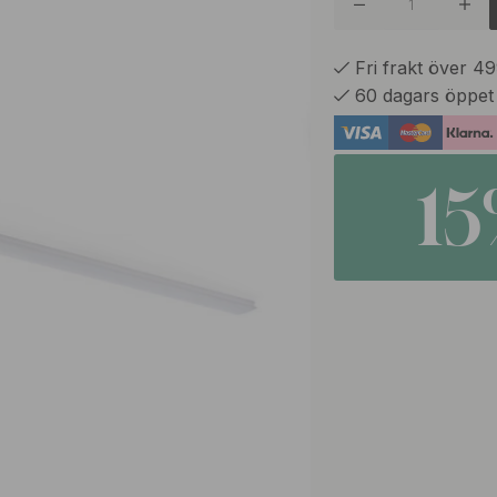
Fri frakt över 4
60 dagars öppet
1