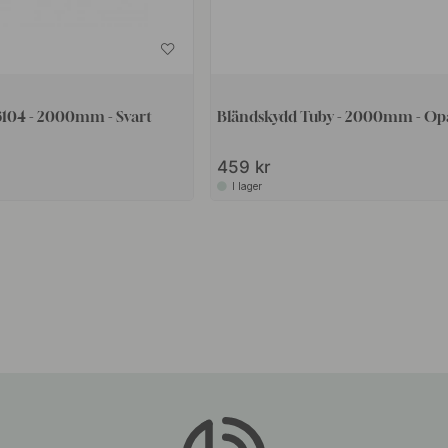
104 - 2000mm - Svart
Bländskydd Tuby - 2000mm - Op
459 kr
I lager