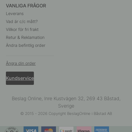
VANLIGA FRÅGOR
Leverans
Vad är c/c mått?
Villkor för fri frakt
Retur & Reklamation
Ändra befintlig order
Ångra din order
Kundservice
Beslag Online, Inre Kustvägen 32, 269 43 Båstad,
Sverige
© 2015 - 2026 Copyright BeslagOnline i Båstad AB