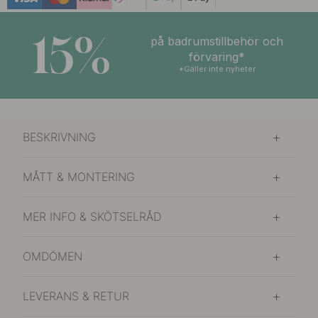
15%
på badrumstillbehör och
förvaring*
*Gäller inte nyheter
BESKRIVNING
MÅTT & MONTERING
MER INFO & SKÖTSELRÅD
OMDÖMEN
LEVERANS & RETUR