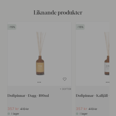
Liknande produkter
15
15
+ DOFTER
Doftpinnar - Dagg - 100ml
Doftpinnar - Kalfjäll - 10
357 kr
357 kr
419 kr
419 kr
I lager
I lager