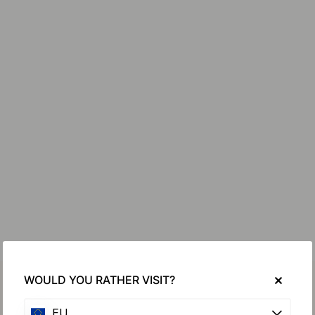
WOULD YOU RATHER VISIT?
EU