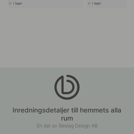
I lager
I lager
Inredningsdetaljer till hemmets alla
rum
En del av Beslag Design AB