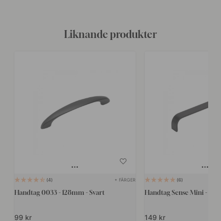
Liknande produkter
+ FÄRGER
4
6
Handtag 0033 - 128mm - Svart
Handtag Sense Mini - Svar
99 kr
149 kr