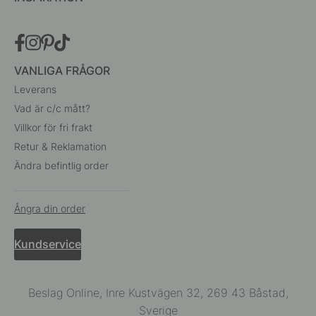
VANLIGA FRÅGOR
Leverans
Vad är c/c mått?
Villkor för fri frakt
Retur & Reklamation
Ändra befintlig order
Ångra din order
Kundservice
Beslag Online, Inre Kustvägen 32, 269 43 Båstad,
Sverige