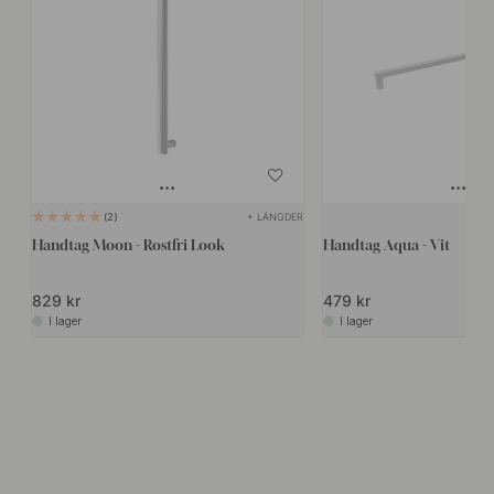
+ LÄNGDER
2
Handtag Moon - Rostfri Look
Handtag Aqua - Vit
829 kr
479 kr
I lager
I lager