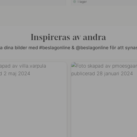
I lager
Inspireras av andra
a dina bilder med #beslagonline & @beslagonline för att synas