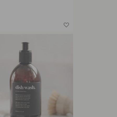
Hand Lo
Hand Lo
Hand W
Hand W
Shampo