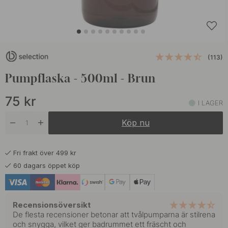
(113)
Pumpflaska - 500ml - Brun
75
kr
I LAGER
Köp nu
Fri frakt över 499 kr
60 dagars öppet köp
Recensionsöversikt
De flesta recensioner betonar att tvålpumparna är stilrena
och snygga, vilket ger badrummet ett fräscht och