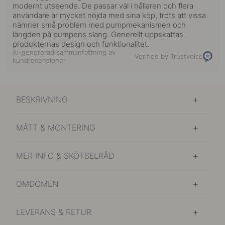
modernt utseende. De passar väl i hållaren och flera
användare är mycket nöjda med sina köp, trots att vissa
nämner små problem med pumpmekanismen och
längden på pumpens slang. Generellt uppskattas
produkternas design och funktionalitet.
AI-genererad sammanfattning av
Verified by Trustvoice
kundrecensioner
BESKRIVNING
MÅTT & MONTERING
MER INFO & SKÖTSELRÅD
OMDÖMEN
LEVERANS & RETUR