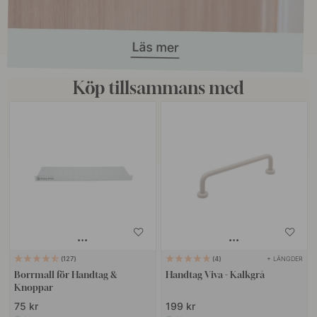
Köp tillsammans med
+ LÄNGDER
127
4
Borrmall för Handtag &
Handtag Viva - Kalkgrå
Knoppar
75 kr
199 kr