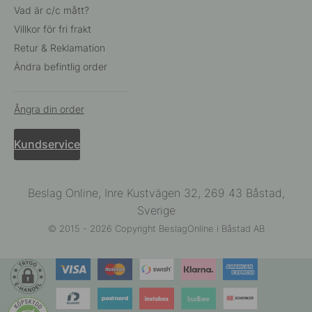
Vad är c/c mått?
Villkor för fri frakt
Retur & Reklamation
Ändra befintlig order
Ångra din order
Kundservice
Beslag Online, Inre Kustvägen 32, 269 43 Båstad,
Sverige
© 2015 - 2026 Copyright BeslagOnline i Båstad AB