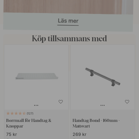
Köp tillsammans med
127
Borrmall för Handtag &
Handtag Bond - 160mm -
Knoppar
Mattsvart
75 kr
269 kr