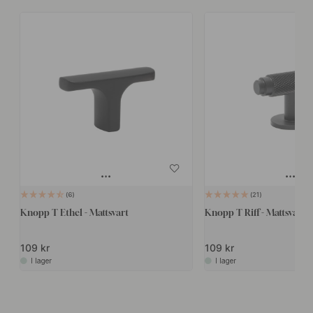
6
21
Knopp T Ethel - Mattsvart
Knopp T Riff - Mattsvart
109 kr
109 kr
I lager
I lager