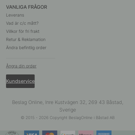
VANLIGA FRÅGOR
Leverans
Vad är c/c mått?
Villkor för fri frakt
Retur & Reklamation
Ändra befintlig order
Ångra din order
Kundservice
Beslag Online, Inre Kustvägen 32, 269 43 Båstad,
Sverige
© 2015 - 2026 Copyright BeslagOnline i Båstad AB