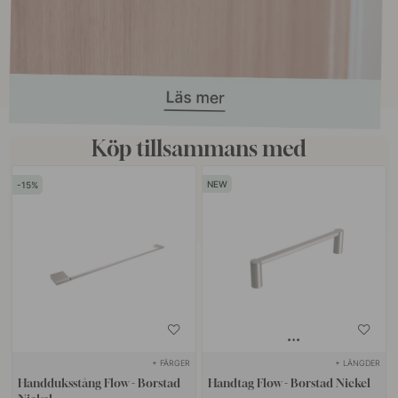
Köp tillsammans med
15
+ FÄRGER
+ LÄNGDER
Handduksstång Flow - Borstad
Handtag Flow - Borstad Nickel