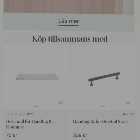
Köp tillsammans med
+ LÄNGDER
127
Borrmall för Handtag &
Handtag Rille - Borstad Svart
Knoppar
75 kr
339 kr