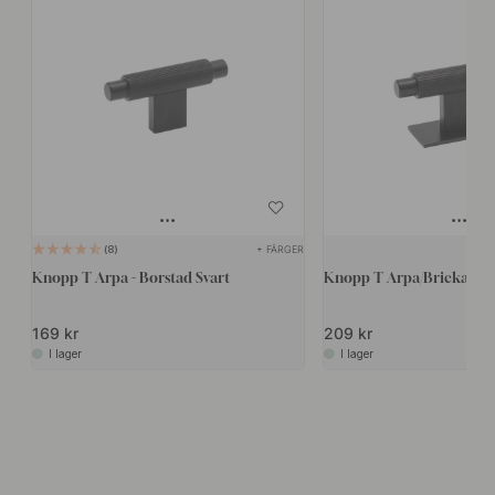
+ FÄRGER
8
Knopp T Arpa - Borstad Svart
Knopp T Arpa/Bricka - Bo
169 kr
209 kr
I lager
I lager