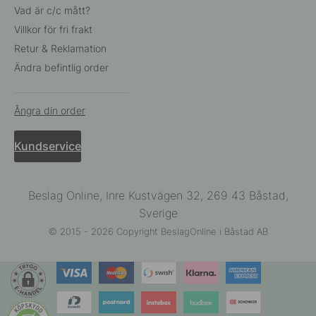
Vad är c/c mått?
Villkor för fri frakt
Retur & Reklamation
Ändra befintlig order
Ångra din order
Kundservice
Beslag Online, Inre Kustvägen 32, 269 43 Båstad,
Sverige
© 2015 - 2026 Copyright BeslagOnline i Båstad AB