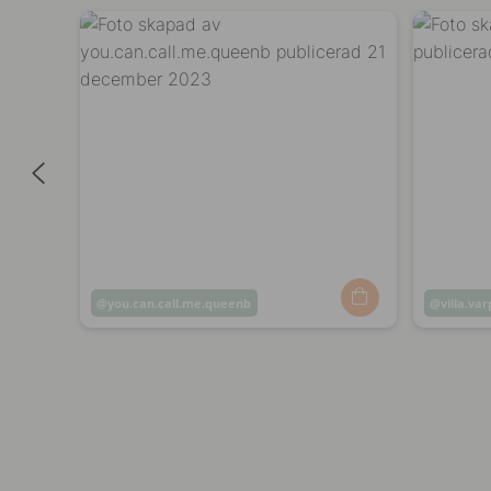
Inlägg
you.can.call.me.queenb
Inlägg
villa.va
publicerat
publicer
av
av