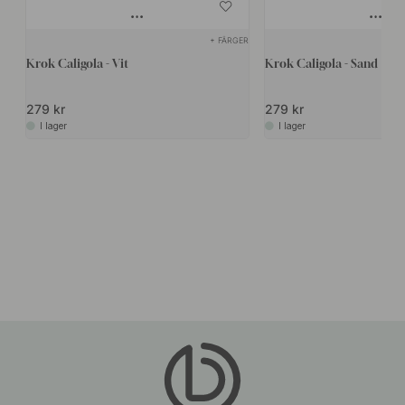
+ FÄRGER
Krok Caligola - Vit
Krok Caligola - Sand
279 kr
279 kr
I lager
I lager