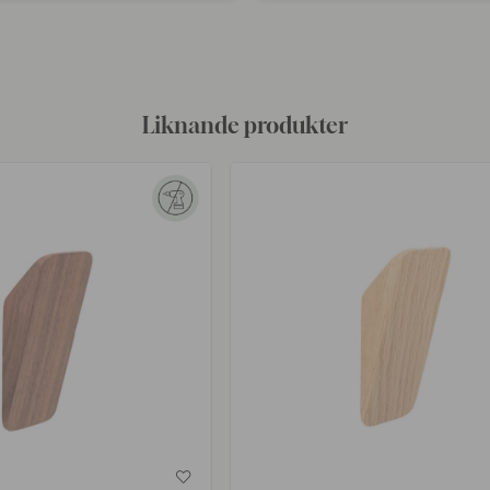
av
Liknande produkter