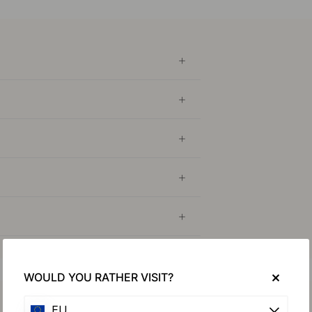
WOULD YOU RATHER VISIT?
Köp tillsammans med
EU