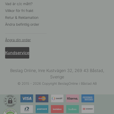
Vad är c/c mått?
Villkor för fri frakt
Retur & Reklamation
Ändra befintlig order
Ångra din order
Kundservice
Beslag Online, Inre Kustvägen 32, 269 43 Båstad,
Sverige
© 2015 - 2026 Copyright BeslagOnline i Båstad AB