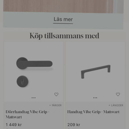
Köp tillsammans med
+ FÄRGER
+ LÄNGDER
Dörrhandtag Vibe Grip -
Handtag Vibe Grip - Mattsvart
Mattsvart
1 449 kr
209 kr