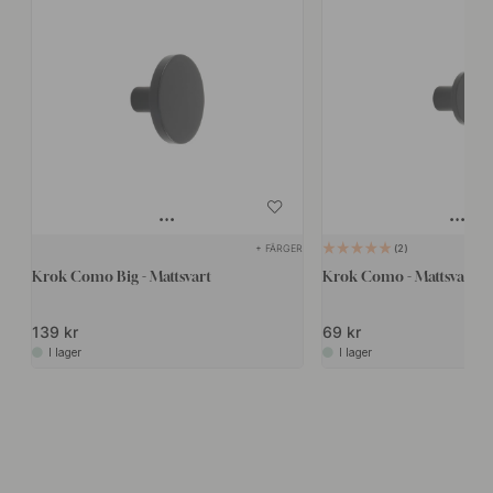
+ FÄRGER
2
Krok Como Big - Mattsvart
Krok Como - Mattsvart
139 kr
69 kr
I lager
I lager