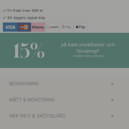
Fri frakt över 499 kr
60 dagars öppet köp
15%
på badrumstillbehör och
förvaring*
*Gäller inte nyheter
BESKRIVNING
MÅTT & MONTERING
MER INFO & SKÖTSELRÅD