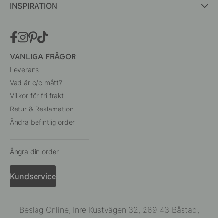
INSPIRATION
VANLIGA FRÅGOR
Leverans
Vad är c/c mått?
Villkor för fri frakt
Retur & Reklamation
Ändra befintlig order
Ångra din order
Kundservice
Beslag Online, Inre Kustvägen 32, 269 43 Båstad,