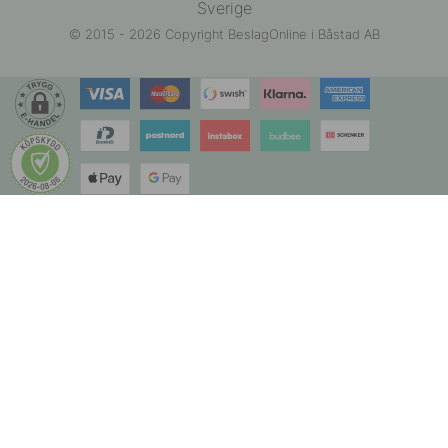
Sverige
© 2015 - 2026 Copyright BeslagOnline i Båstad AB