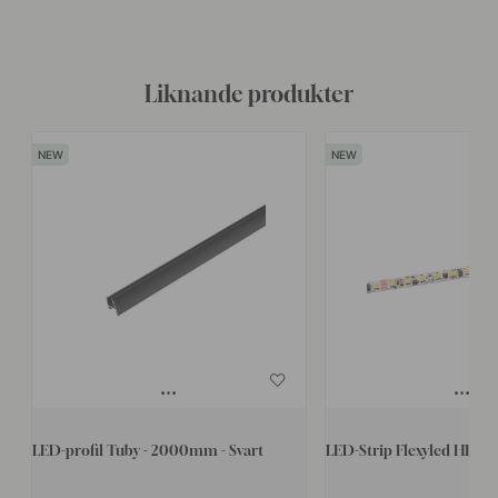
Liknande produkter
LED-profil Tuby - 2000mm - Svart
LED-Strip Flexyled HE6