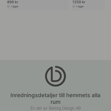
899 kr
1259 kr
I lager
I lager
Inredningsdetaljer till hemmets alla
rum
En del av Beslag Design AB