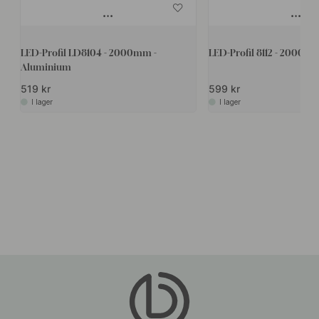
LED-Profil LD8104 - 2000mm -
LED-Profil 8112 - 2000mm
Aluminium
519 kr
599 kr
I lager
I lager