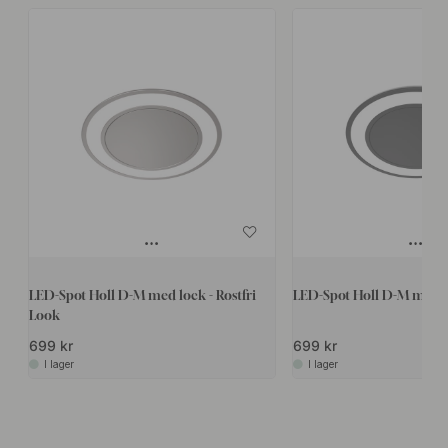
LED-Spot Holl D-M med lock - Rostfri
LED-Spot Holl D-M med lo
Look
699 kr
699 kr
I lager
I lager