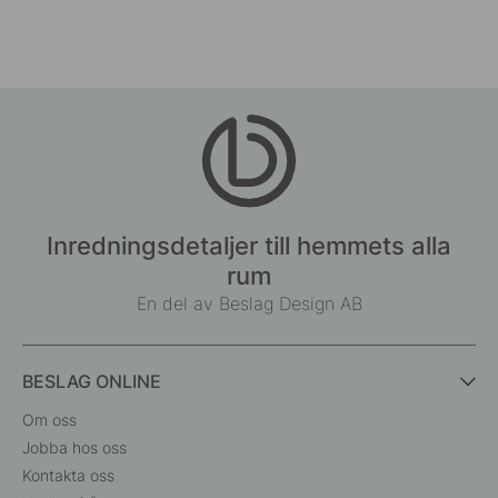
Inredningsdetaljer till hemmets alla
rum
En del av Beslag Design AB
BESLAG ONLINE
Om oss
Jobba hos oss
Kontakta oss