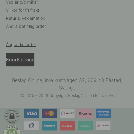
Vad är c/c mått?
Villkor för fri frakt
Retur & Reklamation
Ändra befintlig order
Ångra din order
Kundservice
Beslag Online, Inre Kustvägen 32, 269 43 Båstad,
Sverige
© 2015 - 2026 Copyright BeslagOnline i Båstad AB