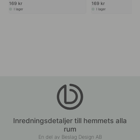
169 kr
169 kr
I lager
I lager
Inredningsdetaljer till hemmets alla
rum
En del av Beslag Design AB