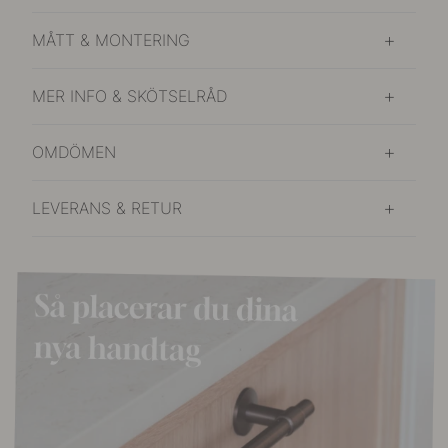
MÅTT & MONTERING
MER INFO & SKÖTSELRÅD
OMDÖMEN
LEVERANS & RETUR