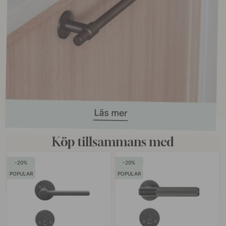
Köp tillsammans med
20
20
POPULAR
POPULAR