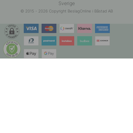
Sverige
© 2015 - 2026 Copyright BeslagOnline i Båstad AB