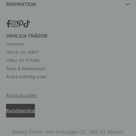
INSPIRATION
VANLIGA FRÅGOR
Leverans
Vad är c/c mått?
Villkor för fri frakt
Retur & Reklamation
Ändra befintlig order
Ångra din order
Kundservice
Beslag Online, Inre Kustvägen 32, 269 43 Båstad,