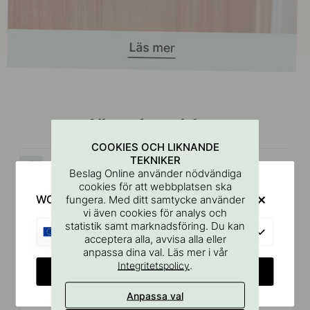
Liknande produkter
COOKIES OCH LIKNANDE
TEKNIKER
15
15
Beslag Online använder nödvändiga
cookies för att webbplatsen ska
WOULD YOU RATHER VISIT?
fungera. Med ditt samtycke använder
vi även cookies för analys och
statistik samt marknadsföring. Du kan
EU
acceptera alla, avvisa alla eller
anpassa dina val. Läs mer i vår
.
Integritetspolicy
CHANGE COUNTRY
Anpassa val