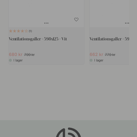
1
Ventilationsgaller - 598x125 - Vit
Ventilationsgaller - 598x
680 kr
662 kr
799 kr
779 kr
I lager
I lager